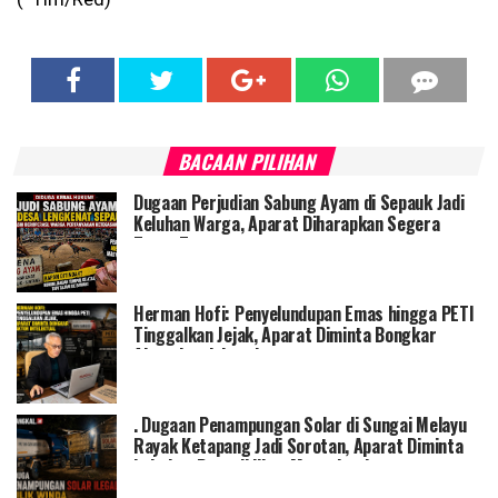
BACAAN PILIHAN
Dugaan Perjudian Sabung Ayam di Sepauk Jadi
Keluhan Warga, Aparat Diharapkan Segera
Turun Tangan
Herman Hofi: Penyelundupan Emas hingga PETI
Tinggalkan Jejak, Aparat Diminta Bongkar
Aktor Intelektual
. Dugaan Penampungan Solar di Sungai Melayu
Rayak Ketapang Jadi Sorotan, Aparat Diminta
Lakukan Penyelidikan Menyeluruh