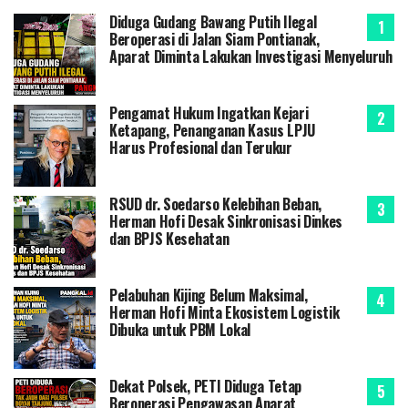
Diduga Gudang Bawang Putih Ilegal
Beroperasi di Jalan Siam Pontianak,
Aparat Diminta Lakukan Investigasi Menyeluruh
Pengamat Hukum Ingatkan Kejari
Ketapang, Penanganan Kasus LPJU
Harus Profesional dan Terukur
RSUD dr. Soedarso Kelebihan Beban,
Herman Hofi Desak Sinkronisasi Dinkes
dan BPJS Kesehatan
Pelabuhan Kijing Belum Maksimal,
Herman Hofi Minta Ekosistem Logistik
Dibuka untuk PBM Lokal
Dekat Polsek, PETI Diduga Tetap
Beroperasi Pengawasan Aparat