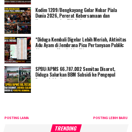
Kodim 1209/Bengkayang Gelar Nobar Piala
Dunia 2026, Pererat Kebersamaan dan
Kemanunggalan TNI-Rakyat
*Diduga Kembali Digelar Lebih Meriah, Aktivitas
Adu Ayam di Jembrana Picu Pertanyaan Publik:
Siapa yang Membekingi?*
SPBU/APMS 66.787.002 Semitau Disorot,
Diduga Salurkan BBM Subsidi ke Pengepul
Bermodal Jerigen
POSTING LAMA
POSTING LEBIH BARU
TRENDING