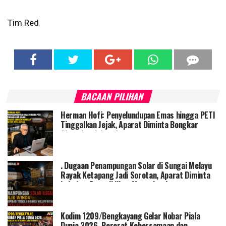
Tim Red
BACAAN PILIHAN
Herman Hofi: Penyelundupan Emas hingga PETI
Tinggalkan Jejak, Aparat Diminta Bongkar
Aktor Intelektual
. Dugaan Penampungan Solar di Sungai Melayu
Rayak Ketapang Jadi Sorotan, Aparat Diminta
Lakukan Penyelidikan Menyeluruh
Kodim 1209/Bengkayang Gelar Nobar Piala
Dunia 2026, Pererat Kebersamaan dan