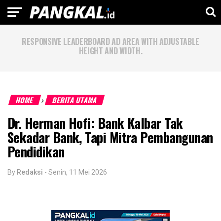
RESPONSIVE LEADERBOARD AD AREA WITH ADJUSTABLE
HEIGHT AND WIDTH.
HOME
BERITA UTAMA
›
Dr. Herman Hofi: Bank Kalbar Tak
Sekadar Bank, Tapi Mitra Pembangunan
Pendidikan
By
Redaksi
-
Senin, 11 Mei 2026