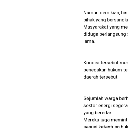
Namun demikian, hing
pihak yang bersangku
Masyarakat yang men
diduga berlangsung s
lama.
Kondisi tersebut me
penegakan hukum ter
daerah tersebut.
Sejumlah warga berha
sektor energi seger
yang beredar.
Mereka juga meminta
sesuai ketentuan hu