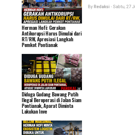
By
Redaksi
-
Sabtu, 27 J
Herman Hofi: Gerakan
Antikorupsi Harus Dimulai dari
RT/RW, Apresiasi Langkah
Pemkot Pontianak
Diduga Gudang Bawang Putih
Ilegal Beroperasi di Jalan Siam
Pontianak, Aparat Diminta
Lakukan Inve