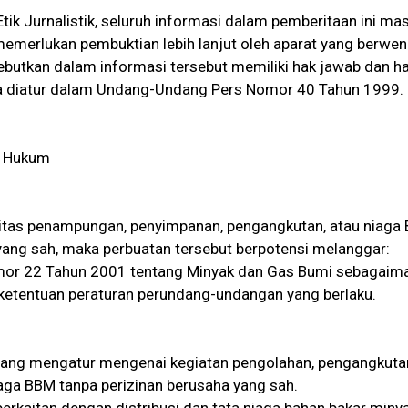
Etik Jurnalistik, seluruh informasi dalam pemberitaan ini ma
emerlukan pembuktian lebih lanjut oleh aparat yang berwen
ebutkan dalam informasi tersebut memiliki hak jawab dan h
a diatur dalam Undang-Undang Pers Nomor 40 Tahun 1999.
n Hukum
vitas penampungan, penyimpanan, pengangkutan, atau niaga
 yang sah, maka perbuatan tersebut berpotensi melanggar:
r 22 Tahun 2001 tentang Minyak dan Gas Bumi sebagaim
 ketentuan peraturan perundang-undangan yang berlaku.
yang mengatur mengenai kegiatan pengolahan, pengangkuta
aga BBM tanpa perizinan berusaha yang sah.