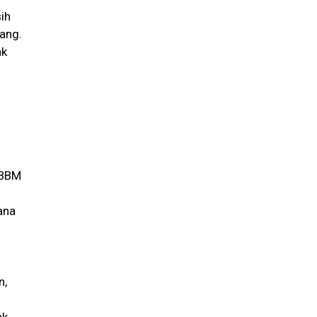
sih
ang.
ak
 BBM
ana
n,