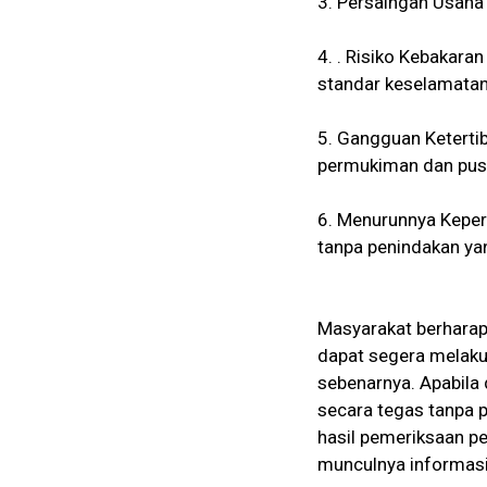
3. Persaingan Usaha 
4. . Risiko Kebakar
standar keselamatan
5. Gangguan Keterti
permukiman dan pusa
6. Menurunnya Keper
tanpa penindakan yan
Masyarakat berharap 
dapat segera melaku
sebenarnya. Apabila
secara tegas tanpa 
hasil pemeriksaan p
munculnya informasi