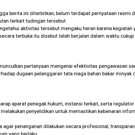
ga berita ini diterbitkan, belum terdapat pernyataan resmi d
tan terkait tudingan tersebut.
getahui aktivitas tersebut mengaku heran karena kegiatan 
ecara terbuka itu disebut telah berjalan dalam waktu cukup
munculkan pertanyaan mengenai efektivitas pengawasan se
hadap dugaan pelanggaran tata niaga bahan bakar minyak d
rap aparat penegak hukum, instansi terkait, serta regulator
a melakukan penyelidikan untuk memastikan kebenaran infor
 agar penanganan dilakukan secara profesional, transparan
kum yang berlaku.