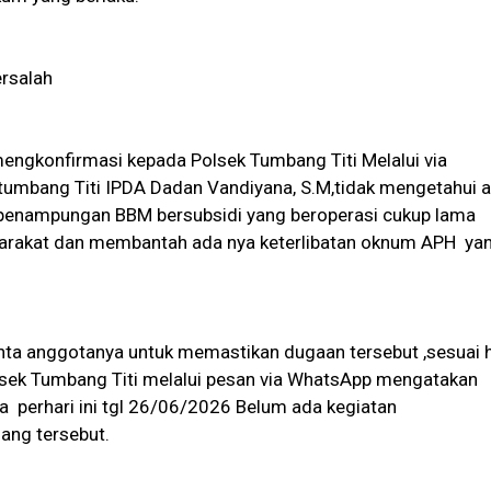
rsalah
engkonfirmasi kepada Polsek Tumbang Titi Melalui via
umbang Titi IPDA Dadan Vandiyana, S.M,tidak mengetahui 
penampungan BBM bersubsidi yang beroperasi cukup lama
yarakat dan membantah ada nya keterlibatan oknum APH ya
ta anggotanya untuk memastikan dugaan tersebut ,sesuai h
sek Tumbang Titi melalui pesan via WhatsApp mengatakan
a perhari ini tgl 26/06/2026 Belum ada kegiatan
ang tersebut.