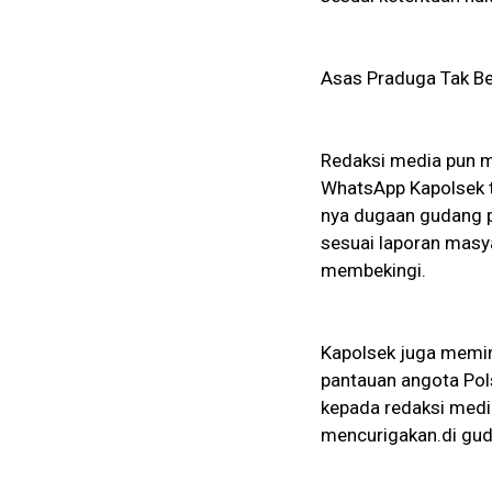
Asas Praduga Tak Be
Redaksi media pun m
WhatsApp Kapolsek t
nya dugaan gudang 
sesuai laporan mas
membekingi.
Kapolsek juga memin
pantauan angota Pol
kepada redaksi medi
mencurigakan.di gud