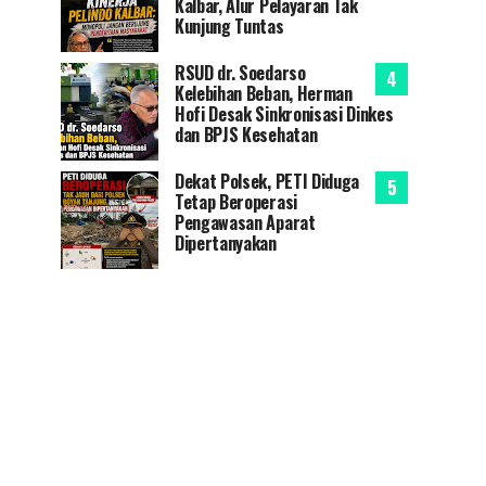
Kalbar, Alur Pelayaran Tak
Kunjung Tuntas
RSUD dr. Soedarso
Kelebihan Beban, Herman
Hofi Desak Sinkronisasi Dinkes
dan BPJS Kesehatan
Dekat Polsek, PETI Diduga
Tetap Beroperasi
Pengawasan Aparat
Dipertanyakan