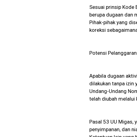
Sesuai prinsip Kode 
berupa dugaan dan m
Pihak-pihak yang dis
koreksi sebagaiman
Potensi Pelanggara
Apabila dugaan akti
dilakukan tanpa izin
Undang-Undang Nomo
telah diubah melalui
Pasal 53 UU Migas, 
penyimpanan, dan ni