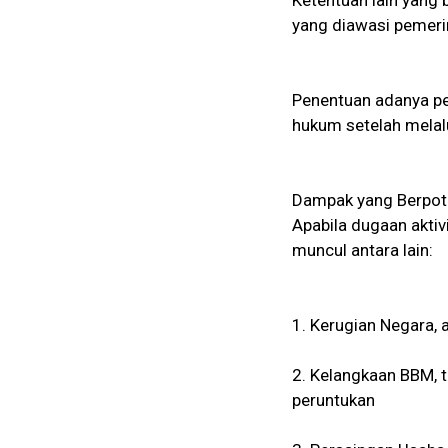
Ketentuan lain yang 
yang diawasi pemeri
Penentuan adanya pe
hukum setelah melalu
Dampak yang Berpot
Apabila dugaan aktiv
muncul antara lain:
1. Kerugian Negara, 
2. Kelangkaan BBM, t
peruntukan