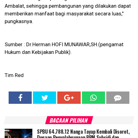
Ambalat, sehingga pembangunan yang dilakukan dapat
memberikan manfaat bagi masyarakat secara luas,"
pungkasnya.
Sumber : Dr.Herman HOFI MUNAWAR,SH.(pengamat
Hukum dan Kebijakan Publik).
Tim Red
BACAAN PILIHAN
SPBU 64.788.12 Nanga Tayap Kembali Disorot,
Dugaan Penyalahgunaan BBM Subsidi dan