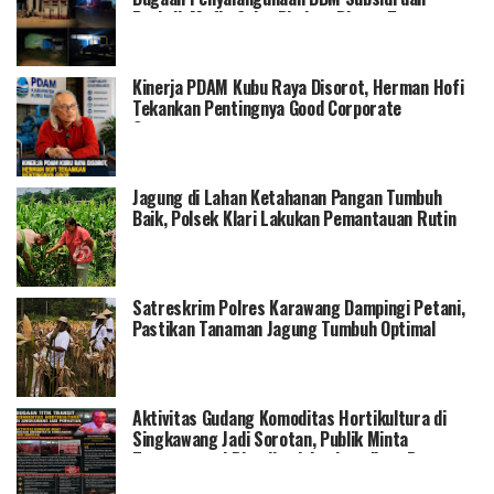
Praktik Mafia Solar Diminta Diusut Tuntas
Kinerja PDAM Kubu Raya Disorot, Herman Hofi
Tekankan Pentingnya Good Corporate
Governance
Jagung di Lahan Ketahanan Pangan Tumbuh
Baik, Polsek Klari Lakukan Pemantauan Rutin
Satreskrim Polres Karawang Dampingi Petani,
Pastikan Tanaman Jagung Tumbuh Optimal
Aktivitas Gudang Komoditas Hortikultura di
Singkawang Jadi Sorotan, Publik Minta
Transparansi Distribusi dan Legalitas Barang