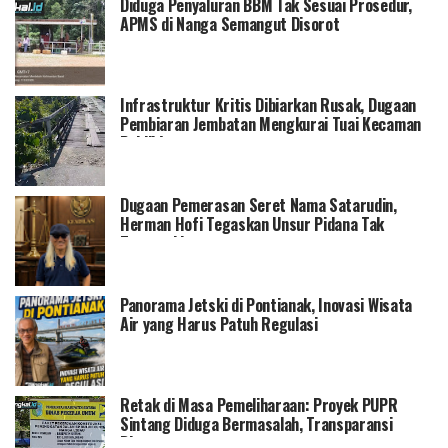
Diduga Penyaluran BBM Tak Sesuai Prosedur,
APMS di Nanga Semangut Disorot
Infrastruktur Kritis Dibiarkan Rusak, Dugaan
Pembiaran Jembatan Mengkurai Tuai Kecaman
Publik!
Dugaan Pemerasan Seret Nama Satarudin,
Herman Hofi Tegaskan Unsur Pidana Tak
Terpenuhi
Panorama Jetski di Pontianak, Inovasi Wisata
Air yang Harus Patuh Regulasi
Retak di Masa Pemeliharaan: Proyek PUPR
Sintang Diduga Bermasalah, Transparansi
Dituntut