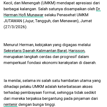
Kecil, dan Menengah (UMKM) mendapat apresiasi dari
berbagai kalangan. Salah satunya disampaikan oleh
Dr.
Herman Hofi Munawar
selaku Penasehat UMKM
JUTAWAN (Jujur, Tangguh, dan Menawan), Jumat
(27/3/2026).
Menurut Herman, kebijakan yang digagas melalui
Sekretaris Daerah Kalimantan Barat
,
Harisson
,
merupakan langkah cerdas dan progresif dalam
memperkuat fondasi ekonomi kerakyatan di daerah.
Ia menilai, selama ini salah satu hambatan utama yang
dihadapi pelaku UMKM adalah keterbatasan akses
terhadap pembiayaan formal, sehingga tidak sedikit
dari mereka terpaksa bergantung pada pinjaman dari
rentenir
dengan bunga tinggi.