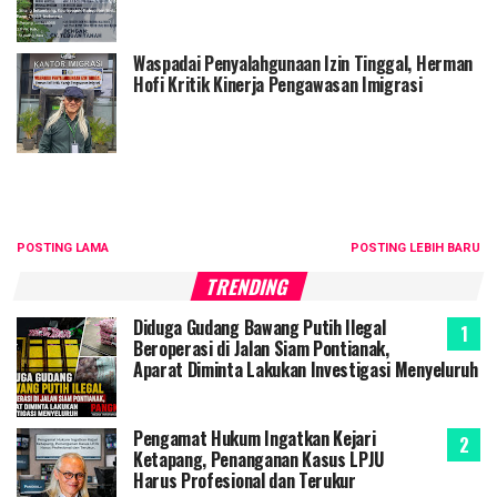
Waspadai Penyalahgunaan Izin Tinggal, Herman
Hofi Kritik Kinerja Pengawasan Imigrasi
POSTING LAMA
POSTING LEBIH BARU
TRENDING
Diduga Gudang Bawang Putih Ilegal
Beroperasi di Jalan Siam Pontianak,
Aparat Diminta Lakukan Investigasi Menyeluruh
Pengamat Hukum Ingatkan Kejari
Ketapang, Penanganan Kasus LPJU
Harus Profesional dan Terukur