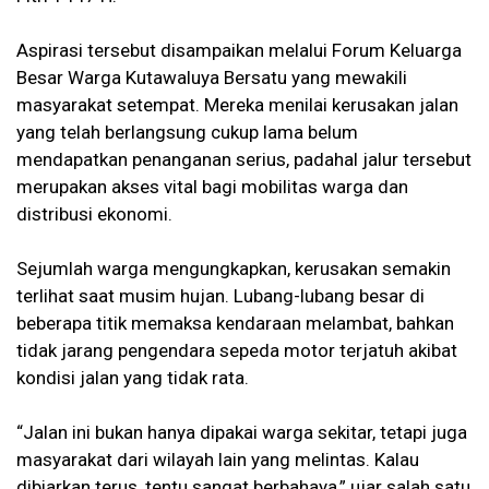
Aspirasi tersebut disampaikan melalui Forum Keluarga
Besar Warga Kutawaluya Bersatu yang mewakili
masyarakat setempat. Mereka menilai kerusakan jalan
yang telah berlangsung cukup lama belum
mendapatkan penanganan serius, padahal jalur tersebut
merupakan akses vital bagi mobilitas warga dan
distribusi ekonomi.
Sejumlah warga mengungkapkan, kerusakan semakin
terlihat saat musim hujan. Lubang-lubang besar di
beberapa titik memaksa kendaraan melambat, bahkan
tidak jarang pengendara sepeda motor terjatuh akibat
kondisi jalan yang tidak rata.
“Jalan ini bukan hanya dipakai warga sekitar, tetapi juga
masyarakat dari wilayah lain yang melintas. Kalau
dibiarkan terus, tentu sangat berbahaya,” ujar salah satu