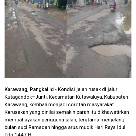
Karawang,
Pangkal.id
-
Kondisi jalan rusak di jalur
Kutagandok–Junti, Kecamatan Kutawaluya, Kabupaten
Karawang, kembali menjadi sorotan masyarakat.
Kerusakan yang dinilai semakin parah itu dikhawatirkan
membahayakan pengguna jalan, terutama menjelang
bulan suci Ramadan hingga arus mudik Hari Raya Idul
Fitri 1447 H.