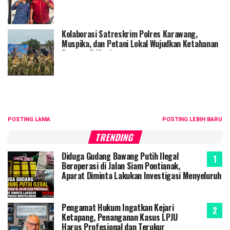
Bermasalah
Kolaborasi Satreskrim Polres Karawang,
Muspika, dan Petani Lokal Wujudkan Ketahanan
Pangan di Klari
POSTING LAMA
POSTING LEBIH BARU
TRENDING
Diduga Gudang Bawang Putih Ilegal
Beroperasi di Jalan Siam Pontianak,
Aparat Diminta Lakukan Investigasi Menyeluruh
Pengamat Hukum Ingatkan Kejari
Ketapang, Penanganan Kasus LPJU
Harus Profesional dan Terukur