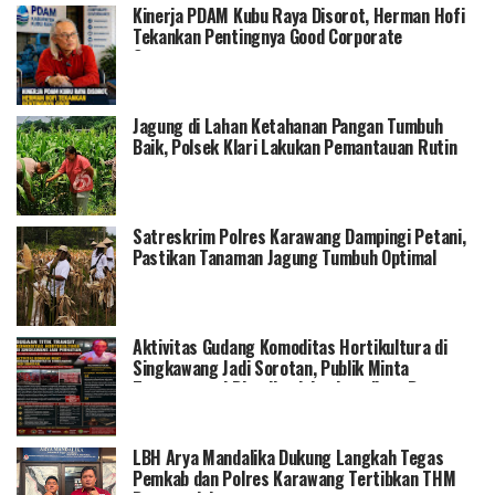
Kinerja PDAM Kubu Raya Disorot, Herman Hofi
Tekankan Pentingnya Good Corporate
Governance
Jagung di Lahan Ketahanan Pangan Tumbuh
Baik, Polsek Klari Lakukan Pemantauan Rutin
Satreskrim Polres Karawang Dampingi Petani,
Pastikan Tanaman Jagung Tumbuh Optimal
Aktivitas Gudang Komoditas Hortikultura di
Singkawang Jadi Sorotan, Publik Minta
Transparansi Distribusi dan Legalitas Barang
LBH Arya Mandalika Dukung Langkah Tegas
Pemkab dan Polres Karawang Tertibkan THM