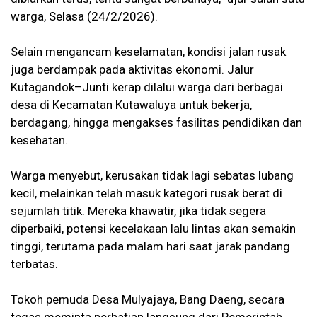
warga, Selasa (24/2/2026).
Selain mengancam keselamatan, kondisi jalan rusak
juga berdampak pada aktivitas ekonomi. Jalur
Kutagandok–Junti kerap dilalui warga dari berbagai
desa di Kecamatan Kutawaluya untuk bekerja,
berdagang, hingga mengakses fasilitas pendidikan dan
kesehatan.
Warga menyebut, kerusakan tidak lagi sebatas lubang
kecil, melainkan telah masuk kategori rusak berat di
sejumlah titik. Mereka khawatir, jika tidak segera
diperbaiki, potensi kecelakaan lalu lintas akan semakin
tinggi, terutama pada malam hari saat jarak pandang
terbatas.
Tokoh pemuda Desa Mulyajaya, Bang Daeng, secara
tegas meminta perhatian langsung dari Pemerintah