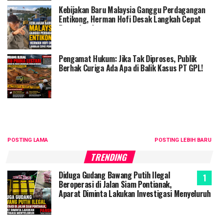
Kebijakan Baru Malaysia Ganggu Perdagangan
Entikong, Herman Hofi Desak Langkah Cepat
Pemerintah
Pengamat Hukum: Jika Tak Diproses, Publik
Berhak Curiga Ada Apa di Balik Kasus PT GPL!
POSTING LAMA
POSTING LEBIH BARU
TRENDING
Diduga Gudang Bawang Putih Ilegal
Beroperasi di Jalan Siam Pontianak,
Aparat Diminta Lakukan Investigasi Menyeluruh