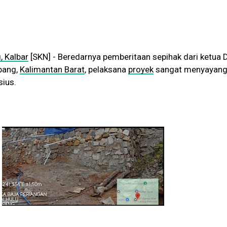
, Kalbar
[SKN] - Beredarnya pemberitaan sepihak dari ketua
pang,
Kalimantan Barat
, pelaksana
proyek
sangat menyayang
sius.