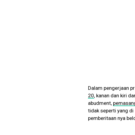
Dalam pengerjaan pr
20
, kanan dan kiri 
abudment,
pemasang
tidak seperti yang d
pemberitaan nya belo