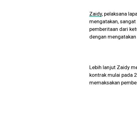
Zaidy
, pelaksana la
mengatakan, sangat 
pemberitaan dari ke
dengan mengatakan p
Lebih lanjut Zaidy 
kontrak mulai pada 2
memaksakan pemberit