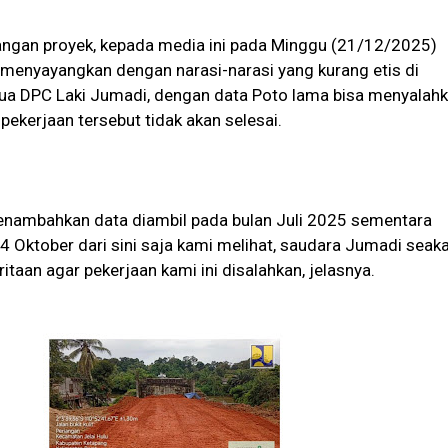
pangan proyek, kepada media ini pada Minggu (21/12/2025)
menyayangkan dengan narasi-narasi yang kurang etis di
tua DPC Laki Jumadi, dengan data Poto lama bisa menyalah
ekerjaan tersebut tidak akan selesai.
menambahkan data diambil pada bulan Juli 2025 sementara
4 Oktober dari sini saja kami melihat, saudara Jumadi seak
aan agar pekerjaan kami ini disalahkan, jelasnya.