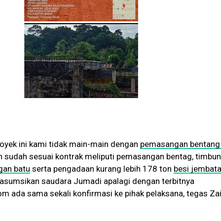
oyek ini kami tidak main-main dengan
pemasangan bentang
dan sudah sesuai kontrak meliputi pemasangan bentag, timb
an batu
serta pengadaan kurang lebih 178 ton
besi jembat
i asumsikan saudara Jumadi apalagi dengan terbitnya
m ada sama sekali konfirmasi ke pihak pelaksana, tegas Za