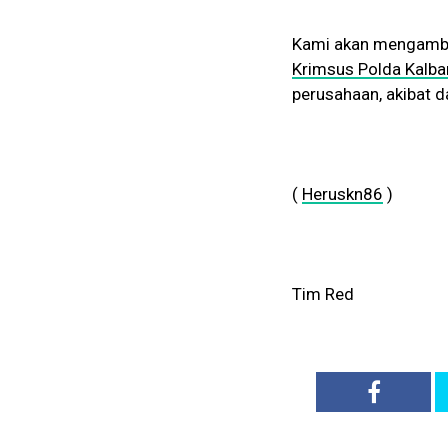
Kami akan mengambi
Krimsus Polda Kalba
perusahaan, akibat d
(
Heruskn86
)
Tim Red