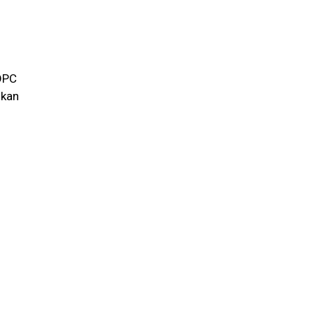
 DPC
kan