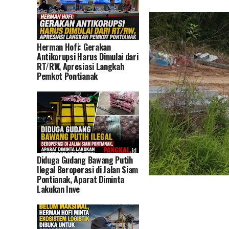
Herman Hofi: Gerakan
Antikorupsi Harus Dimulai dari
RT/RW, Apresiasi Langkah
Pemkot Pontianak
Diduga Gudang Bawang Putih
Ilegal Beroperasi di Jalan Siam
Pontianak, Aparat Diminta
Lakukan Inve