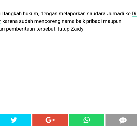
l langkah hukum, dengan melaporkan saudara Jumadi ke
Di
r
karena sudah mencoreng nama baik pribadi maupun
ari pemberitaan tersebut, tutup Zaidy