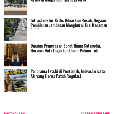
Infrastruktur Kritis Dibiarkan Rusak, Dugaan
Pembiaran Jembatan Mengkurai Tuai Kecaman
Publik!
Dugaan Pemerasan Seret Nama Satarudin,
Herman Hofi Tegaskan Unsur Pidana Tak
Terpenuhi
Panorama Jetski di Pontianak, Inovasi Wisata
Air yang Harus Patuh Regulasi
POSTING LAMA
POSTING LEBIH BARU