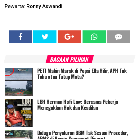
Pewarta:
Ronny Aswandi
BACAAN PILIHAN
PETI Makin Marak di Popai Ella Hilir, APH Tak
Tahu atau Tutup Mata?
LBH Herman Hofi Law: Bersama Pekerja
Menegakkan Hak dan Keadilan
Diduga Penyaluran BBM Tak Sesuai Prosedur,
APMS di Nanga Semangut Disorot