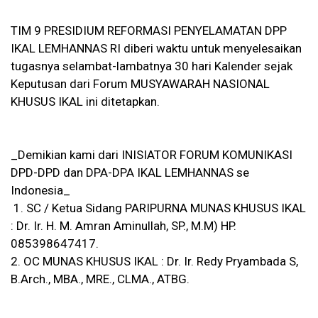
TIM 9 PRESIDIUM REFORMASI PENYELAMATAN DPP
IKAL LEMHANNAS RI diberi waktu untuk menyelesaikan
tugasnya selambat-lambatnya 30 hari Kalender sejak
Keputusan dari Forum MUSYAWARAH NASIONAL
KHUSUS IKAL ini ditetapkan.
_Demikian kami dari INISIATOR FORUM KOMUNIKASI
DPD-DPD dan DPA-DPA IKAL LEMHANNAS se
Indonesia_
1. SC / Ketua Sidang PARIPURNA MUNAS KHUSUS IKAL
: Dr. Ir. H. M. Amran Aminullah, SP., M.M) HP.
085398647417.
2. OC MUNAS KHUSUS IKAL : Dr. Ir. Redy Pryambada S,
B.Arch., MBA., MRE., CLMA., ATBG.