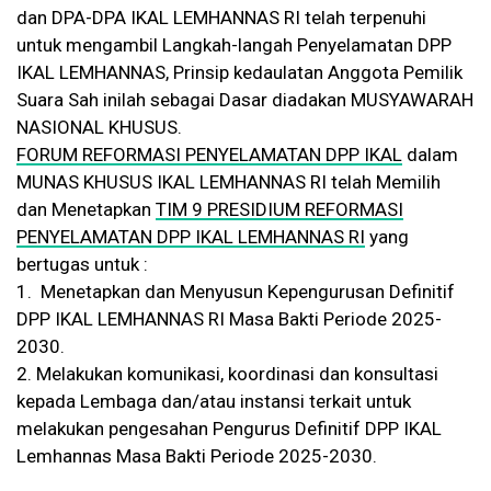
dan DPA-DPA IKAL LEMHANNAS RI telah terpenuhi
untuk mengambil Langkah-langah Penyelamatan DPP
IKAL LEMHANNAS, Prinsip kedaulatan Anggota Pemilik
Suara Sah inilah sebagai Dasar diadakan MUSYAWARAH
NASIONAL KHUSUS.
FORUM REFORMASI PENYELAMATAN DPP IKAL
dalam
MUNAS KHUSUS IKAL LEMHANNAS RI telah Memilih
dan Menetapkan
TIM 9 PRESIDIUM REFORMASI
PENYELAMATAN DPP IKAL LEMHANNAS RI
yang
bertugas untuk :
1. Menetapkan dan Menyusun Kepengurusan Definitif
DPP IKAL LEMHANNAS RI Masa Bakti Periode 2025-
2030.
2. Melakukan komunikasi, koordinasi dan konsultasi
kepada Lembaga dan/atau instansi terkait untuk
melakukan pengesahan Pengurus Definitif DPP IKAL
Lemhannas Masa Bakti Periode 2025-2030.